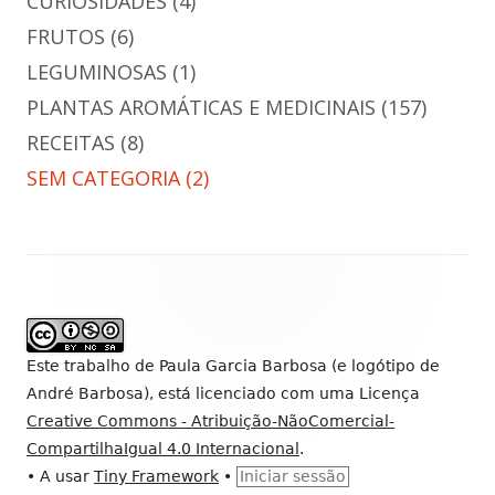
CURIOSIDADES
(4)
FRUTOS
(6)
LEGUMINOSAS
(1)
PLANTAS AROMÁTICAS E MEDICINAIS
(157)
RECEITAS
(8)
SEM CATEGORIA
(2)
Conteúdo
do
rodapé
Este trabalho de
Paula Garcia Barbosa (e logótipo de
André Barbosa)
, está licenciado com uma Licença
Creative Commons - Atribuição-NãoComercial-
CompartilhaIgual 4.0 Internacional
.
•
A usar
Tiny Framework
•
Iniciar sessão