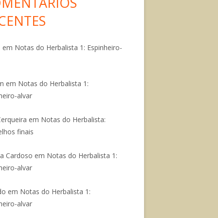
MENTÁRIOS
CENTES
é
em
Notas do Herbalista 1: Espinheiro-
am
em
Notas do Herbalista 1:
heiro-alvar
Cerqueira
em
Notas do Herbalista:
lhos finais
ra Cardoso
em
Notas do Herbalista 1:
heiro-alvar
do
em
Notas do Herbalista 1:
heiro-alvar