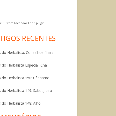
e Custom Facebook Feed plugin
TIGOS RECENTES
 do Herbalista: Conselhos finais
 do Herbalista Especial: Chá
 do Herbalista 150: Cânhamo
 do Herbalista 149: Sabugueiro
 do Herbalista 148: Alho