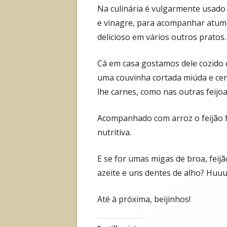
Na culinária é vulgarmente usado 
e vinagre, para acompanhar atum
delicioso em vários outros pratos.
Cá em casa gostamos dele cozido
uma couvinha cortada miúda e cen
lhe carnes, como nas outras feijoa
Acompanhado com arroz o feijão f
nutritiva.
E se for umas migas de broa, feijã
azeite e uns dentes de alho? Hu
Até à próxima, beijinhos!