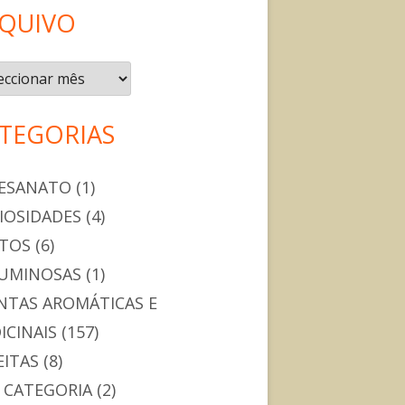
QUIVO
ivo
TEGORIAS
ESANATO
(1)
IOSIDADES
(4)
TOS
(6)
UMINOSAS
(1)
NTAS AROMÁTICAS E
ICINAIS
(157)
EITAS
(8)
 CATEGORIA
(2)