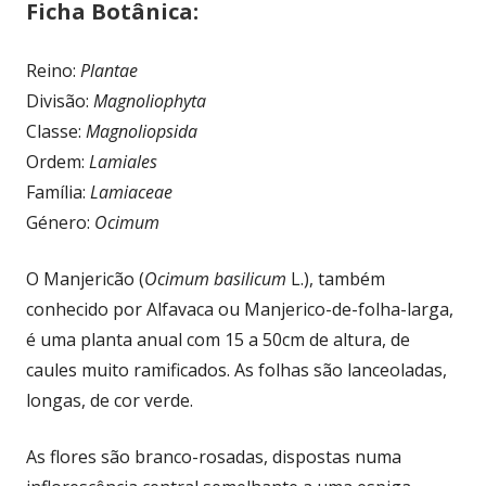
Ficha Botânica:
Reino:
Plantae
Divisão:
Magnoliophyta
Classe:
Magnoliopsida
Ordem:
Lamiales
Família:
Lamiaceae
Género:
Ocimum
O Manjericão (
Ocimum basilicum
L.), também
conhecido por Alfavaca ou Manjerico-de-folha-larga,
é uma planta anual com 15 a 50cm de altura, de
caules muito ramificados. As folhas são lanceoladas,
longas, de cor verde.
As flores são branco-rosadas, dispostas numa