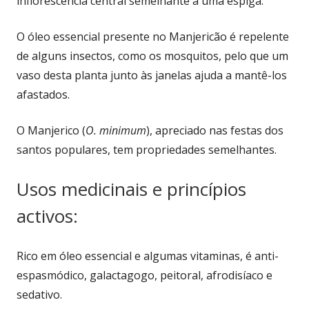
inflorescência central semelhante a uma espiga.
O óleo essencial presente no Manjericão é repelente
de alguns insectos, como os mosquitos, pelo que um
vaso desta planta junto às janelas ajuda a mantê-los
afastados.
O Manjerico (
O. minimum
), apreciado nas festas dos
santos populares, tem propriedades semelhantes.
Usos medicinais e princípios
activos:
Rico em óleo essencial e algumas vitaminas, é anti-
espasmódico, galactagogo, peitoral, afrodisíaco e
sedativo.