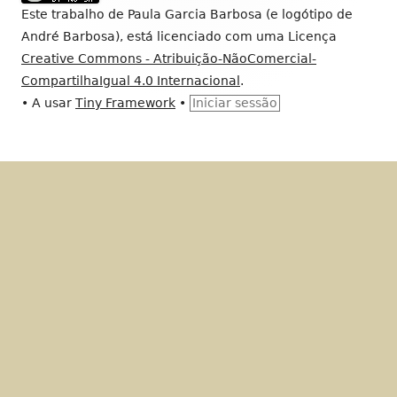
rodapé
Este trabalho de
Paula Garcia Barbosa (e logótipo de
André Barbosa)
, está licenciado com uma Licença
Creative Commons - Atribuição-NãoComercial-
CompartilhaIgual 4.0 Internacional
.
•
A usar
Tiny Framework
•
Iniciar sessão