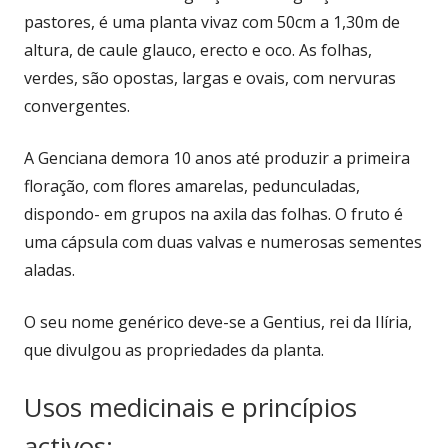
pastores, é uma planta vivaz com 50cm a 1,30m de
altura, de caule glauco, erecto e oco. As folhas,
verdes, são opostas, largas e ovais, com nervuras
convergentes.
A Genciana demora 10 anos até produzir a primeira
floração, com flores amarelas, pedunculadas,
dispondo- em grupos na axila das folhas. O fruto é
uma cápsula com duas valvas e numerosas sementes
aladas.
O seu nome genérico deve-se a Gentius, rei da Ilíria,
que divulgou as propriedades da planta.
Usos medicinais e princípios
activos: