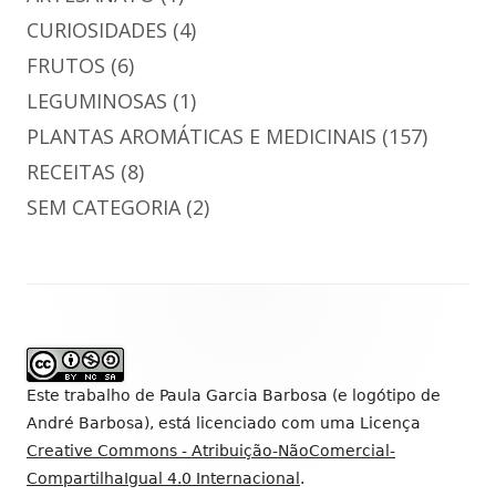
CURIOSIDADES
(4)
FRUTOS
(6)
LEGUMINOSAS
(1)
PLANTAS AROMÁTICAS E MEDICINAIS
(157)
RECEITAS
(8)
SEM CATEGORIA
(2)
Conteúdo
do
rodapé
Este trabalho de
Paula Garcia Barbosa (e logótipo de
André Barbosa)
, está licenciado com uma Licença
Creative Commons - Atribuição-NãoComercial-
CompartilhaIgual 4.0 Internacional
.