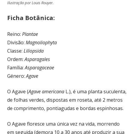
Ilustração por Louis Rouyer.
Ficha Botânica:
Reino:
Plantae
Divisão:
Magnoliophyta
Classe:
Liliopsida
Ordem:
Asparagales
Família:
Asparagaceae
Género:
Agave
O Agave (
Agave americana
L.), é uma planta suculenta,
de folhas verdes, dispostas em roseta, até 2 metros
de comprimento, pontiagudas e bordas espinhosas.
O Agave floresce uma única vez na vida, morrendo
em seguida (demora 10 a 30 anos até produzir a sua