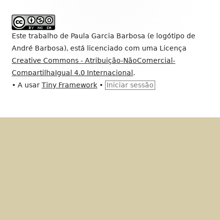
do
rodapé
Este trabalho de
Paula Garcia Barbosa (e logótipo de
André Barbosa)
, está licenciado com uma Licença
Creative Commons - Atribuição-NãoComercial-
CompartilhaIgual 4.0 Internacional
.
•
A usar
Tiny Framework
•
Iniciar sessão