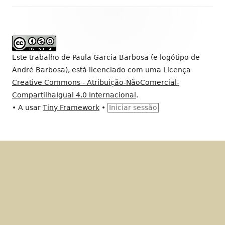
Conteúdo
do
rodapé
Este trabalho de
Paula Garcia Barbosa (e logótipo de
André Barbosa)
, está licenciado com uma Licença
Creative Commons - Atribuição-NãoComercial-
CompartilhaIgual 4.0 Internacional
.
•
A usar
Tiny Framework
•
Iniciar sessão