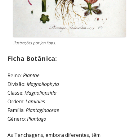
Ilustrações por Jan Kops.
Ficha Botânica:
Reino:
Plantae
Divisão:
Magnoliophyta
Classe:
Magnoliopsida
Ordem:
Lamiales
Família:
Plantaginaceae
Género:
Plantago
As Tanchagens, embora diferentes, têm