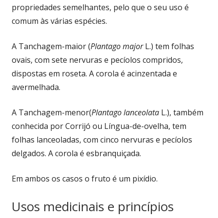
propriedades semelhantes, pelo que o seu uso é
comum às várias espécies.
A Tanchagem-maior (
Plantago major
L.) tem folhas
ovais, com sete nervuras e pecíolos compridos,
dispostas em roseta. A corola é acinzentada e
avermelhada.
A Tanchagem-menor(
Plantago lanceolata
L.), também
conhecida por Corrijó ou Língua-de-ovelha, tem
folhas lanceoladas, com cinco nervuras e pecíolos
delgados. A corola é esbranquiçada.
Em ambos os casos o fruto é um pixídio.
Usos medicinais e princípios